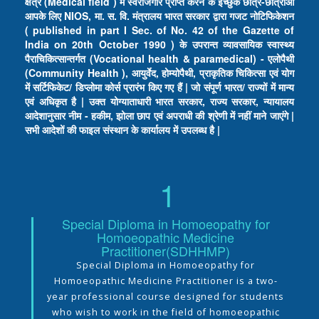
क्षेत्र (Medical field ) में स्वरोजगार प्राप्त करने के इच्छुक छात्र-छात्राओं
आपके लिए NIOS, मा. स. वि. मंत्रालय भारत सरकार द्वारा गजट नोटिफिकेशन
( published in part I Sec. of No. 42 of the Gazette of
India on 20th October 1990 ) के उपरान्त व्यावसायिक स्वास्थ्य
पैराचिकित्सान्तर्गत (Vocational health & paramedical) - एलोपैथी
(Community Health ), आयुर्वेद, होम्योपैथी, प्राकृतिक चिकित्सा एवं योग
में सर्टिफिकेट/ डिप्लोमा कोर्स प्रारंभ किए गए हैं | जो संपूर्ण भारत/ राज्यों में मान्य
एवं अधिकृत है | उक्त योग्याताधारी भारत सरकार, राज्य सरकार, न्यायालय
आदेशानुसार नीम - हकीम, झोला छाप एवं अपराधी की श्रेणी में नहीं माने जाएंगे |
सभी आदेशों की फाइल संस्थान के कार्यालय में उपलब्ध है |
1
Special Diploma in Homoeopathy for
Homoeopathic Medicine
Practitioner(SDHHMP)
Special Diploma in Homoeopathy for
Homoeopathic Medicine Practitioner is a two-
year professional course designed for students
who wish to work in the field of homoeopathic