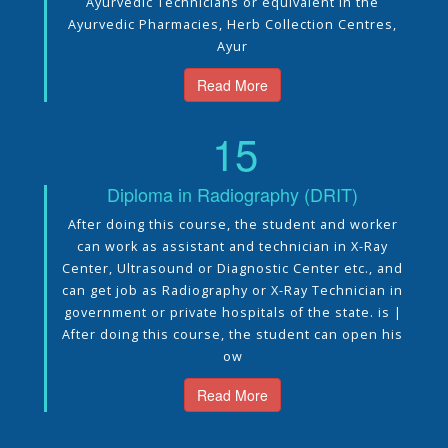
Ayurvedic Technicians or equivalent in the
Ayurvedic Pharmacies, Herb Collection Centres,
Ayur
Read More
15
Diploma in Radiography (DRIT)
After doing this course, the student and worker
can work as assistant and technician in X-Ray
Center, Ultrasound or Diagnostic Center etc., and
can get job as Radiography or X-Ray Technician in
government or private hospitals of the state. is |
After doing this course, the student can open his
ow
Read More