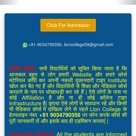
Click For Admission
+91-9034790356, lioncollege59@gmail.com
सभी विद्यार्थियों को सूचित किया जाता है कि
जरूरी सूचना:
आजकल बहुत से लोग हमारी Website और हमारे कोर्स
मटेरियल कॉपी कर अपनी नकली दुकानदारी टाइप Institute
खोल कर बैठ गए हैं और विद्यार्थियों से शिक्षा और मेडिकल कोर्स
करवाने के नाम पर धोखाधड़ी कर रहे हैं | ऐसे लोगों के पास ना
कोई Affiliation है और ना ही कोई कॉलेज टाइप
Infrastructure है| कृपया ऐसे लोगों से सावधान रहें और किसी
भी मेडिकल कोर्स में दाखिला लेने से पहले Lion College के
हेल्पलाइन नंबर
पर फोन करके कोर्स की
+91 9034790356
पूरी जानकारी लें और इसके बाद ही एडमिशन करवाएं |
All the students are informed
Important Notice: