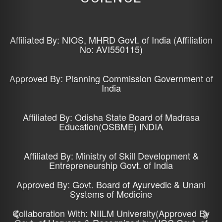
Affiliated By: NIOS, MHRD Govt. of India (Affiliation
No: AVI550115)
Approved By: Planning Commission Government of
India
Affiliated By: Odisha State Board of Madrasa
Education(OSBME) INDIA
Affiliated By: Ministry of Skill Development &
Entrepreneurship Govt. of India
Approved By: Govt. Board of Ayurvedic & Unani
Systems of Medicine
Collaboration With: NIILM University(Approved By