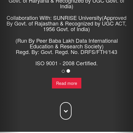
Govt. of Haryana & Recognized by UGC Govt. of
India)
Collaboration With: SUNRISE University(Approved
By Govt. of Rajasthan & Recognized by UGC ACT,
1956 Govt. of India)
(Run By Peer Baba Lakh Data International
Education & Research Society)
Regd. By: Govt. Regd. No. DRFS/FTH/143
ISO 9001 - 2008 Certified.
Read more