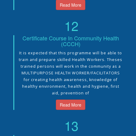
Read More
12
Certificate Course In Community Health
(CCCH)
It is expected that this programme will be able to
train and prepare skilled Health Workers. Theses
trained persons will work in the community as a
MULTIPURPOSE HEALTH WORKER/FACILITATORS
for creating health awareness, knowledge of
healthy environment, health and hygiene, first
aid, prevention of
Read More
13