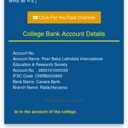
संस्था को न दे |
Click For YouTube Channel
College Bank Account Details
Account No.
Account Name: Peer Baba Lakhdata International
Education & Research Society
Account No. : 3895101003338
IFSC Code: CNRB0003895
Bank Name: Canara Bank
Branch Name: Ratia(Haryana)
Some error occurred
n the account of the college.