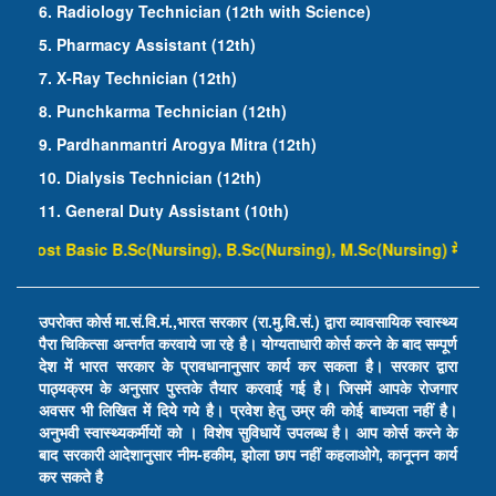
6. Radiology Technician (12th with Science)
5. Pharmacy Assistant (12th)
7. X-Ray Technician (12th)
8. Punchkarma Technician (12th)
9. Pardhanmantri Arogya Mitra (12th)
10. Dialysis Technician (12th)
11. General Duty Assistant (10th)
 B.Sc(Nursing), B.Sc(Nursing), M.Sc(Nursing) में एडमिशन लेने के लिए सं
उपरोक्त कोर्स मा.सं.वि.मं.,भारत सरकार (रा.मु.वि.सं.) द्वारा व्यावसायिक स्वास्थ्य
पैरा चिकित्सा अन्तर्गत करवाये जा रहे है। योग्यताधारी कोर्स करने के बाद सम्पूर्ण
देश में भारत सरकार के प्रावधानानुसार कार्य कर सकता है। सरकार द्वारा
पाठ्यक्रम के अनुसार पुस्तके तैयार करवाई गई है। जिसमें आपके रोजगार
अवसर भी लिखित में दिये गये है। प्रवेश हेतु उम्र की कोई बाध्यता नहीं है।
अनुभवी स्वास्थ्यकर्मीयों को । विशेष सुविधायें उपलब्ध है। आप कोर्स करने के
बाद सरकारी आदेशानुसार नीम-हकीम, झोला छाप नहीं कहलाओगे, कानूनन कार्य
कर सकते है