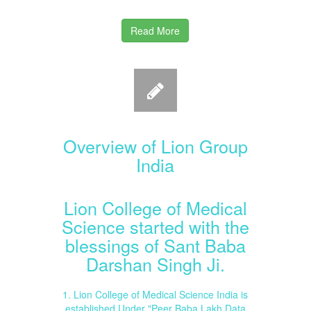
Read More
Overview of Lion Group
India
Lion College of Medical
Science started with the
blessings of Sant Baba
Darshan Singh Ji.
1. Lion College of Medical Science India is
established Under "Peer Baba Lakh Data