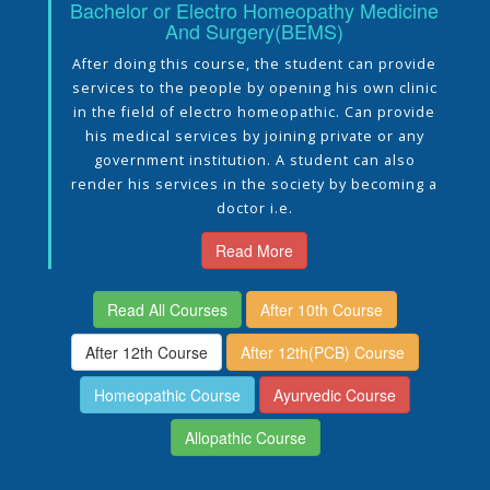
Bachelor or Electro Homeopathy Medicine
And Surgery(BEMS)
After doing this course, the student can provide
services to the people by opening his own clinic
in the field of electro homeopathic. Can provide
his medical services by joining private or any
government institution. A student can also
render his services in the society by becoming a
doctor i.e.
Read More
Read All Courses
After 10th Course
After 12th Course
After 12th(PCB) Course
Homeopathic Course
Ayurvedic Course
Allopathic Course